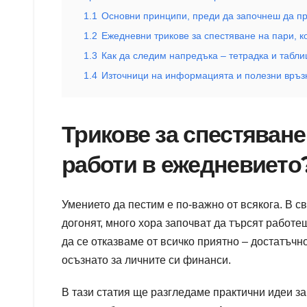
1.1
Основни принципи, преди да започнеш да пр
1.2
Ежедневни трикове за спестяване на пари, к
1.3
Как да следим напредъка – тетрадка и табли
1.4
Източници на информацията и полезни връз
Трикове за спестяване
работи в ежедневието
Умението да пестим е по-важно от всякога. В свя
догонят, много хора започват да търсят работ
да се отказваме от всичко приятно – достатъчн
осъзнато за личните си финанси.
В тази статия ще разгледаме практични идеи з